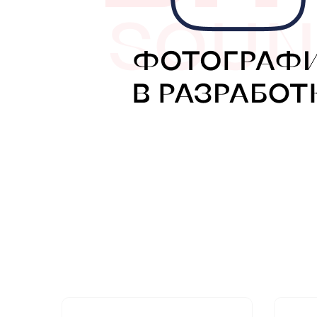
МУЗЫКАЛЬНЫЕ 
АВТОУСИЛИТЕЛ
САБВУФЕРЫ
ШУМОИЗОЛЯЦИ
КОВРИКИ и ХИМ