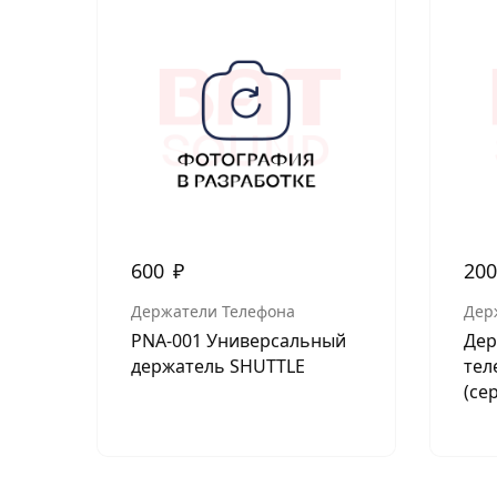
600
₽
20
Держатели Телефона
Дер
PNA-001 Универсальный
Дер
держатель SHUTTLE
тел
(се