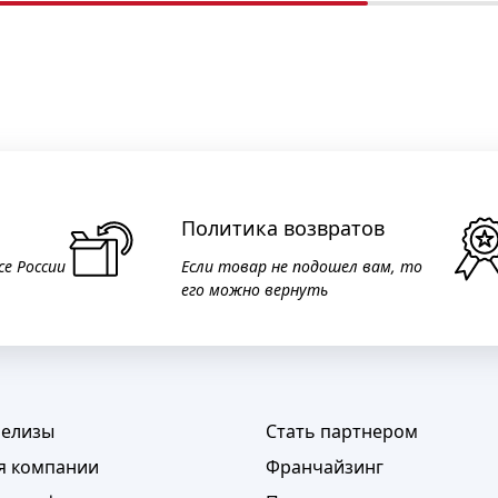
Политика возвратов
се России
Если товар не подошел вам, то
его можно вернуть
релизы
Стать партнером
я компании
Франчайзинг