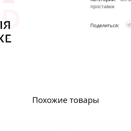
АКСЕССУАРЫ
проставки
И
Поделиться:
Я
ИЯ
Похожие товары