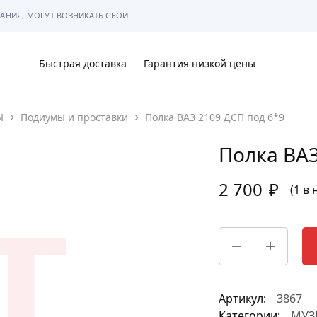
АНИЯ, МОГУТ ВОЗНИКАТЬ СБОИ.
Быстрая доставка
Гарантия низкой цены
Ы
Подиумы и проставки
Полка ВАЗ 2109 ДСП под 6*9
Ы
Полка ВАЗ
2 700
₽
(1 в
МЫ
Артикул:
3867
АРКОВКЕ
Категории:
МУЗ