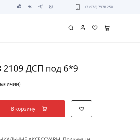
+7 (978) 7978 250
 2109 ДСП под 6*9
 наличии)
В корзину
ЫКАЛЬНЫЕ АКСЕССУАРЫ
,
Подиумы и