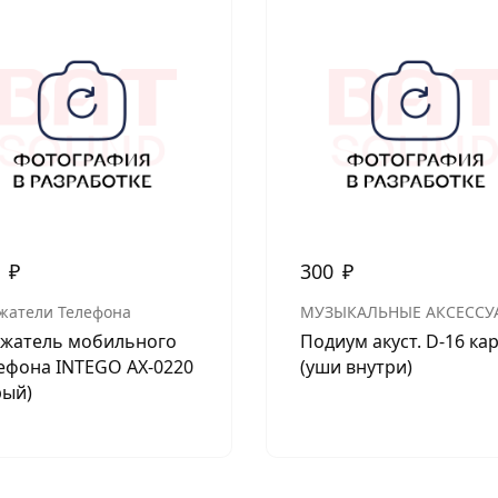
0
₽
300
₽
жатели Телефона
МУЗЫКАЛЬНЫЕ АКСЕССУ
жатель мобильного
Подиум акуст. D-16 ка
ефона INTEGO AX-0220
(уши внутри)
рый)