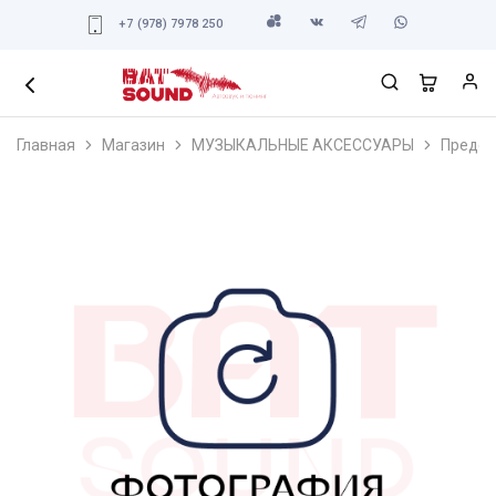
+7 (978) 7978 250
Главная
Магазин
МУЗЫКАЛЬНЫЕ АКСЕССУАРЫ
Предох