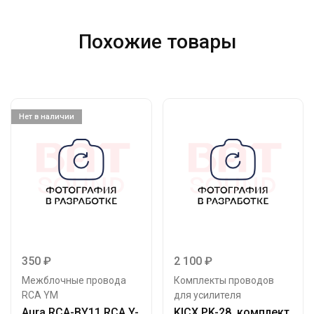
Похожие товары
Нет в наличии
350
₽
2 100
₽
Межблочные провода
Комплекты проводов
RCA YM
для усилителя
Aura RCA-ВY11 RCA Y-
KICX PK-28, комплект