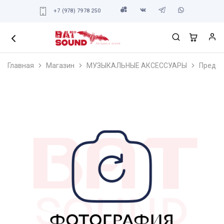
+7 (978) 7978 250
Главная
Магазин
МУЗЫКАЛЬНЫЕ АКСЕССУАРЫ
Предох