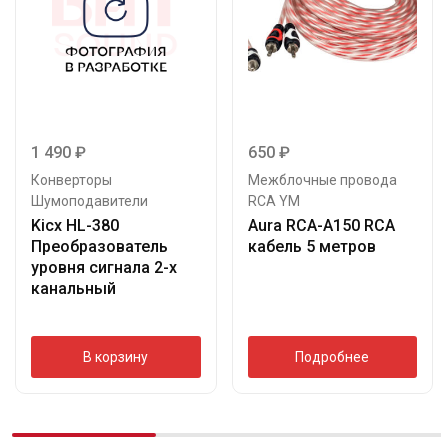
1 490
₽
650
₽
Конверторы
Межблочные провода
Шумоподавители
RCA YM
Kicx HL-380
Aura RCA-A150 RCA
Преобразователь
кабель 5 метров
уровня сигнала 2-х
канальный
В корзину
Подробнее