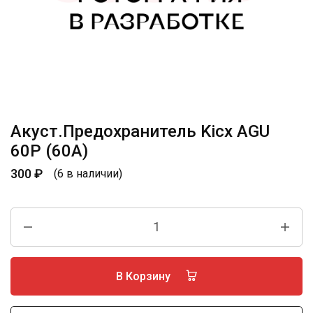
Акуст.Предохранитель Kicx AGU
60P (60A)
300
₽
(6 в наличии)
В Корзину