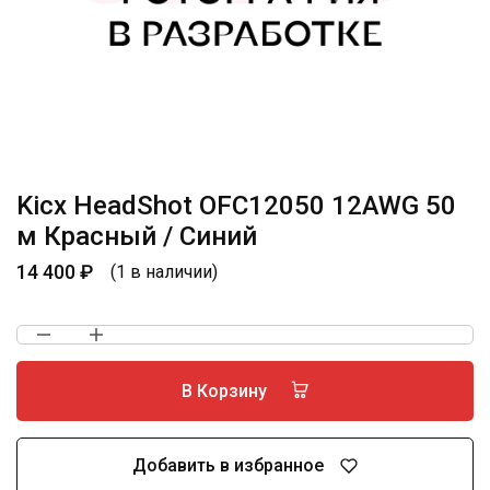
Kicx HeadShot OFC12050 12AWG 50
м Красный / Синий
14 400
₽
(1 в наличии)
В Корзину
Добавить в избранное