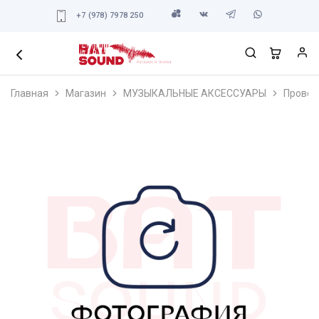
+7 (978) 7978 250
Главная
Магазин
МУЗЫКАЛЬНЫЕ АКСЕССУАРЫ
Провод