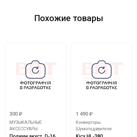
Похожие товары
300
₽
1 490
₽
МУЗЫКАЛЬНЫЕ
Конверторы
АКСЕССУАРЫ
Шумоподавители
Подиум акуст. D-16
Kicx HL-380