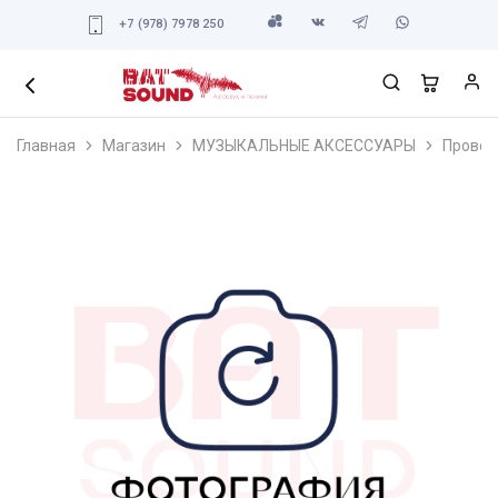
+7 (978) 7978 250
Главная
Магазин
МУЗЫКАЛЬНЫЕ АКСЕССУАРЫ
Провод