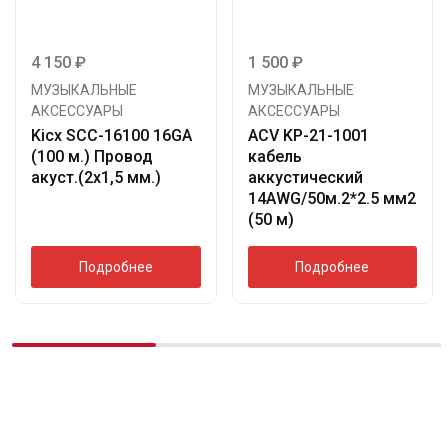
4 150
₽
1 500
₽
МУЗЫКАЛЬНЫЕ
МУЗЫКАЛЬНЫЕ
АКСЕССУАРЫ
АКСЕССУАРЫ
Kicx SCC-16100 16GA
ACV KP-21-1001
(100 м.) Провод
кабель
акуст.(2х1,5 мм.)
аккустический
14AWG/50м.2*2.5 мм2
(50 м)
Подробнее
Подробнее