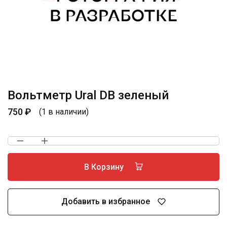
Вольтметр Ural DB зеленый
750
₽
(1 в наличии)
В Корзину
Добавить в избранное