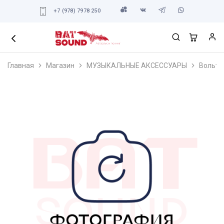
+7 (978) 7978 250
Главная
Магазин
МУЗЫКАЛЬНЫЕ АКСЕССУАРЫ
Вольтм