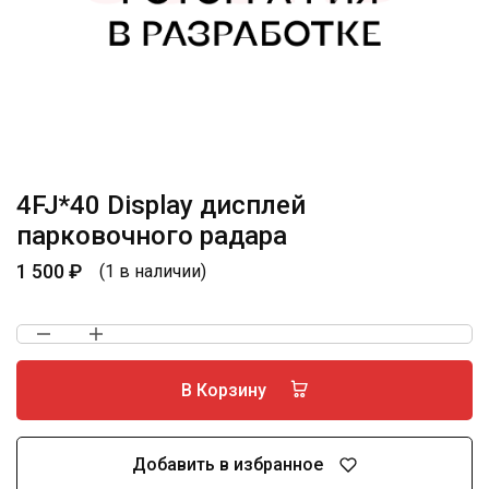
4FJ*40 Display дисплей
парковочного радара
1 500
₽
(1 в наличии)
В Корзину
Добавить в избранное