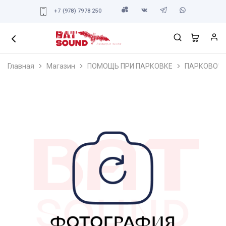
+7 (978) 7978 250
Главная
Магазин
ПОМОЩЬ ПРИ ПАРКОВКЕ
ПАРКОВОЧ