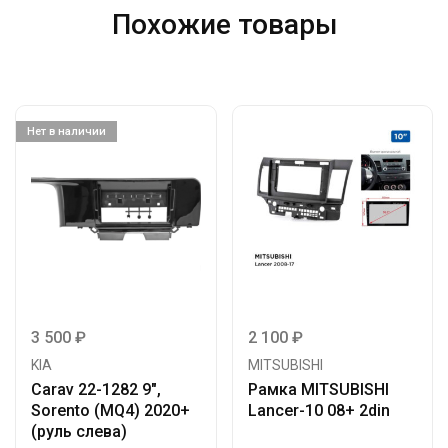
Похожие товары
Нет в наличии
3 500
₽
2 100
₽
KIA
MITSUBISHI
Carav 22-1282 9″,
Рамка MITSUBISHI
Sorento (MQ4) 2020+
Lancer-10 08+ 2din
(руль слева)