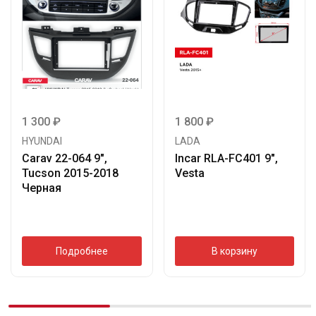
1 300
₽
1 800
₽
HYUNDAI
LADA
Carav 22-064 9″,
Incar RLA-FC401 9″,
Tucson 2015-2018
Vesta
Черная
Подробнее
В корзину