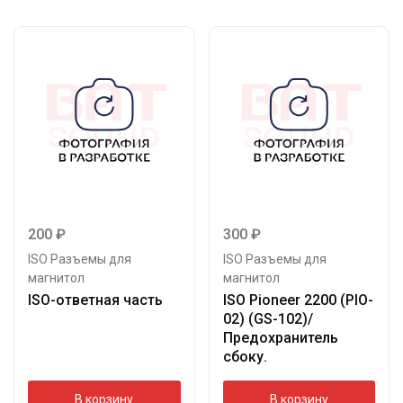
200
₽
300
₽
ISO Разъемы для
ISO Разъемы для
магнитол
магнитол
ISO-ответная часть
ISO Pioneer 2200 (PIO-
02) (GS-102)/
Предохранитель
сбоку.
В корзину
В корзину