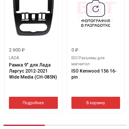
2 600
₽
0
₽
LADA
ISO Разъемы для
магнитол
Рамка 9″ для Лада
Ларгус 2012-2021
ISO Kenwood 156 16-
Wide Media (CH-085N)
pin
Подробнее
В корзину