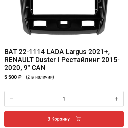
BAT 22-1114 LADA Largus 2021+,
RENAULT Duster I Рестайлинг 2015-
2020, 9″ CAN
5 500
₽
(2 в наличии)
В Корзину