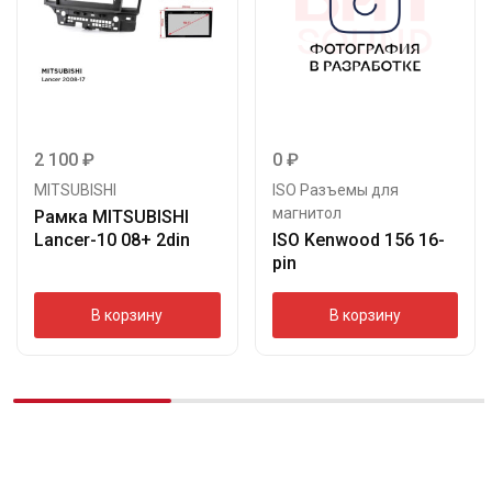
2 100
₽
0
₽
MITSUBISHI
ISO Разъемы для
магнитол
Рамка MITSUBISHI
Lancer-10 08+ 2din
ISO Kenwood 156 16-
pin
В корзину
В корзину