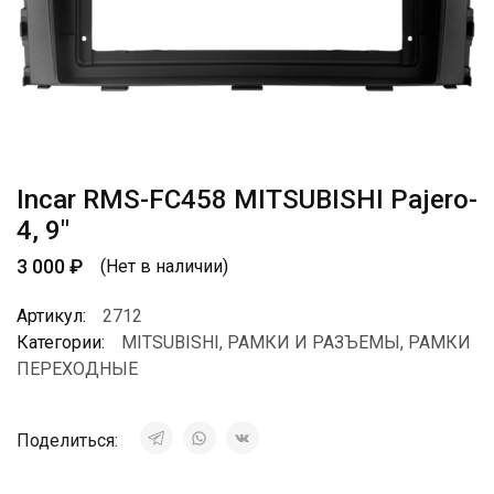
Incar RMS-FC458 MITSUBISHI Pajero-
4, 9″
3 000
₽
(Нет в наличии)
Артикул:
2712
Категории:
MITSUBISHI
,
РАМКИ И РАЗЪЕМЫ
,
РАМКИ
ПЕРЕХОДНЫЕ
Поделиться: