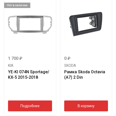
Нет в наличии
1 700
₽
0
₽
KIA
SKODA
YE-KI 074N Sportage/
Рамка Skoda Octavia
KX-5 2015-2018
(A7) 2 Din
Подробнее
В корзину