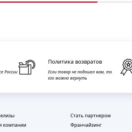
Политика возвратов
се России
Если товар не подошел вам, то
его можно вернуть
релизы
Стать партнером
я компании
Франчайзинг