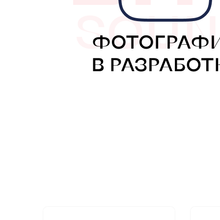
МУЗЫКАЛЬНЫЕ 
АВТОУСИЛИТЕЛ
САБВУФЕРЫ
ШУМОИЗОЛЯЦИ
КОВРИКИ и ХИМ