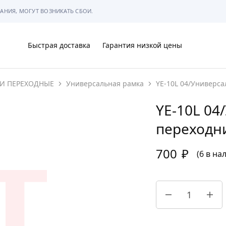
АНИЯ, МОГУТ ВОЗНИКАТЬ СБОИ.
Быстрая доставка
Гарантия низкой цены
И ПЕРЕХОДНЫЕ
Универсальная рамка
YE-10L 04/Универса
Ы
YE-10L 04
переходни
700
₽
МЫ
(6 в на
АРКОВКЕ