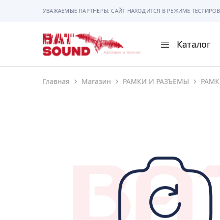
УВАЖАЕМЫЕ ПАРТНЕРЫ, САЙТ НАХОДИТСЯ В РЕЖИМЕ ТЕСТИРОВ
Каталог
BAT
Sound
Главная
Магазин
РАМКИ И РАЗЪЕМЫ
РАМК
АВТОМАГНИТОЛ
АВТОСВЕТ
АКУСТИКА
РАМКИ И РАЗЪЕ
ГАДЖЕТЫ
СИГНАЛИЗАЦИИ
ПОМОЩЬ ПРИ П