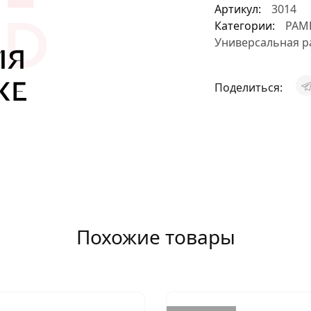
Артикул:
3014
АКСЕССУАРЫ
Категории:
РАМ
Универсальная р
И
Поделиться:
Я
ИЯ
Похожие товары