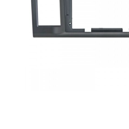
МУЗЫКАЛЬНЫЕ 
АВТОУСИЛИТЕЛ
САБВУФЕРЫ
ШУМОИЗОЛЯЦИ
КОВРИКИ и ХИМ