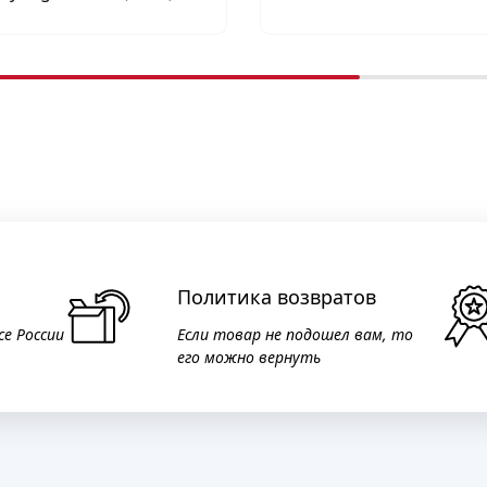
Политика возвратов
се России
Если товар не подошел вам, то
его можно вернуть