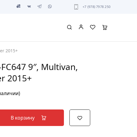
+7 (978) 7978 250
ter 2015+
FC647 9″, Multivan,
er 2015+
 наличии)
В корзину