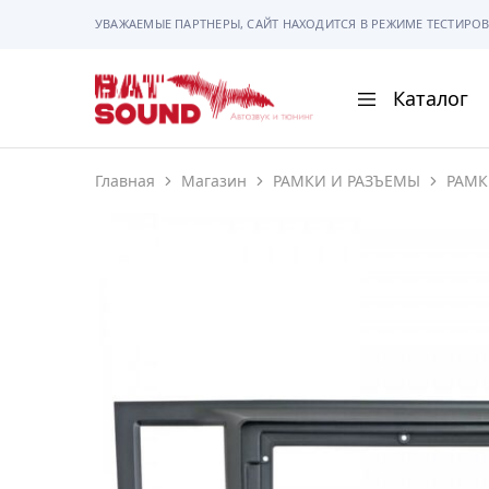
УВАЖАЕМЫЕ ПАРТНЕРЫ, САЙТ НАХОДИТСЯ В РЕЖИМЕ ТЕСТИРОВ
Каталог
BAT
Sound
Главная
Магазин
РАМКИ И РАЗЪЕМЫ
РАМК
АВТОМАГНИТОЛ
АВТОСВЕТ
АКУСТИКА
РАМКИ И РАЗЪЕ
ГАДЖЕТЫ
СИГНАЛИЗАЦИИ
ПОМОЩЬ ПРИ П