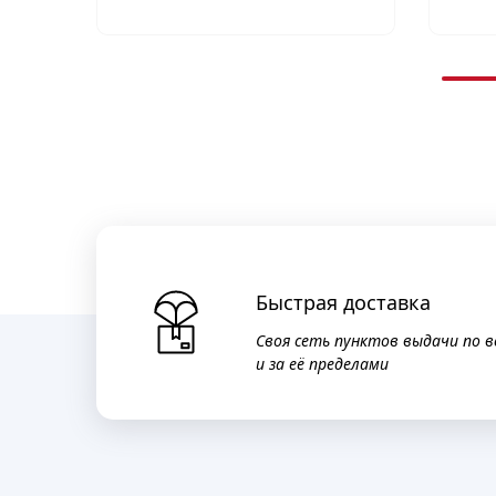
Быстрая доставка
Своя сеть пунктов выдачи по в
и за её пределами