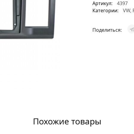
Артикул:
4397
АКСЕССУАРЫ
Категории:
VW
,
И
Поделиться:
Я
ИЯ
Похожие товары