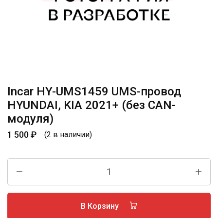
Incar HY-UMS1459 UMS-провод
HYUNDAI, KIA 2021+ (без CAN-
модуля)
1 500
₽
(2 в наличии)
В Корзину