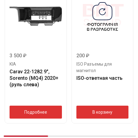
3 500
₽
200
₽
KIA
ISO Разъемы для
магнитол
Carav 22-1282 9″,
Sorento (MQ4) 2020+
ISO-ответная часть
(руль слева)
Подробнее
В корзину