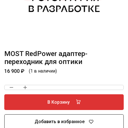
MOST RedPower адаптер-
переходник для оптики
16 900
₽
(1 в наличии)
В Корзину
Добавить в избранное