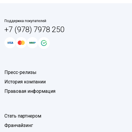
Поддержка покупателей
+7 (978) 7978 250
Пресс-релизы
История компании
Правовая информация
Стать партнером
Франчайзинг