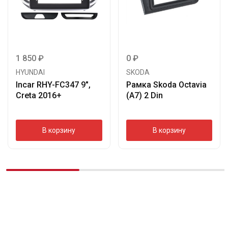
1 850
₽
0
₽
HYUNDAI
SKODA
Incar RHY-FC347 9″,
Рамка Skoda Octavia
Creta 2016+
(A7) 2 Din
В корзину
В корзину