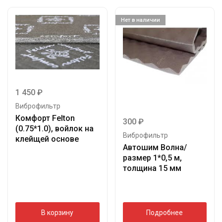
Нет в наличии
1 450
₽
Виброфильтр
Комфорт Felton
300
₽
(0.75*1.0), войлок на
Виброфильтр
клейщей основе
Автошим Волна/
размер 1*0,5 м,
толщина 15 мм
В корзину
Подробнее