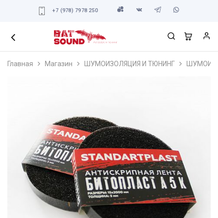
+7 (978) 7978 250
Главная
Магазин
ШУМОИЗОЛЯЦИЯ И ТЮНИНГ
ШУМОИЗ