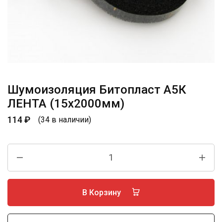
Шумоизоляция Битопласт А5К
ЛЕНТА (15х2000мм)
114
₽
(34 в наличии)
В Корзину