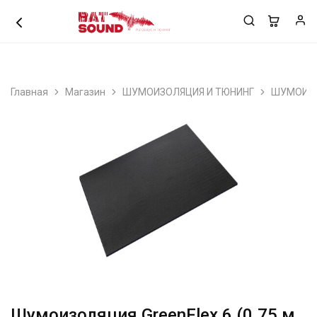
+7 (978) 7978 250
Главная
Магазин
ШУМОИЗОЛЯЦИЯ И ТЮНИНГ
ШУМОИЗ
Шумоизоляция GreenFlex 6 (0.75 м