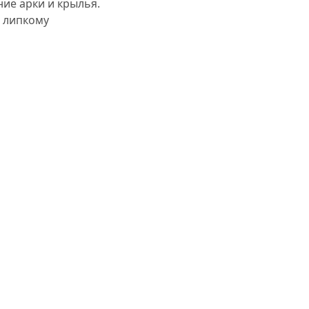
ние арки и крылья.
 липкому