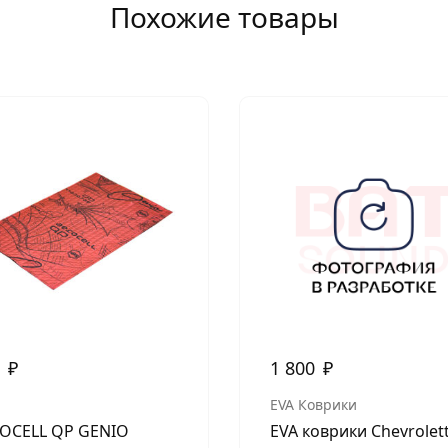
Похожие товары
2
₽
1 800
₽
EVA Коврики
OCELL QP GENIO
EVA коврики Chevrolet