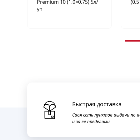
Premium 10 (1.0×0.75) 5л/
(0.5
уп
Быстрая доставка
Своя сеть пунктов выдачи по в
и за её пределами