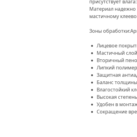
присутствует влага
Материал надежно 
мастичному клеево
Зоны обработки:Арк
Лицевое покрыти
Мастичный сло
Вторичный пено
Липкий полимер
Защитная антиа
Баланс толщины
Влагостойкий кл
Высокая степен
Удобен в монта
Сокращение вре