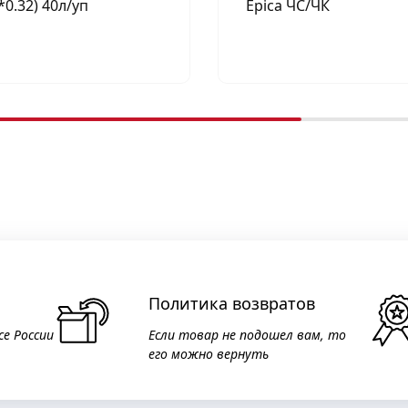
*0.32) 40л/уп
Epica ЧС/ЧК
Политика возвратов
се России
Если товар не подошел вам, то
его можно вернуть