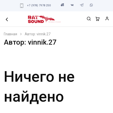
+7 (978) 7978 250
Главная
Автор:
vinnik.27
Автор:
vinnik.27
Ничего не
найдено