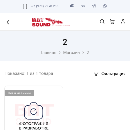
+7 (978) 7978 250
2
Главная
Магазин
2
Показано:
1
из
1
товара
Фильтрация
Нет в наличии