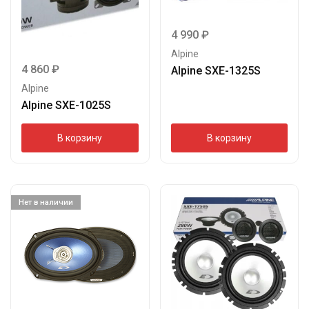
4 990
₽
Alpine
4 860
₽
Alpine SXE-1325S
Alpine
Alpine SXE-1025S
В корзину
В корзину
Нет в наличии