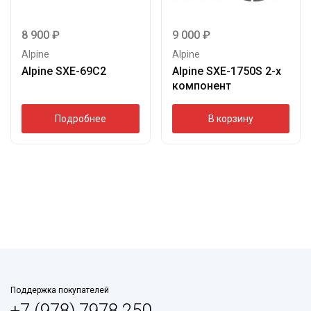
8 900
₽
9 000
₽
Alpine
Alpine
Alpine SXE-69C2
Alpine SXE-1750S 2-х
компонент
Подробнее
В корзину
Поддержка покупателей
+7 (978) 7978 250