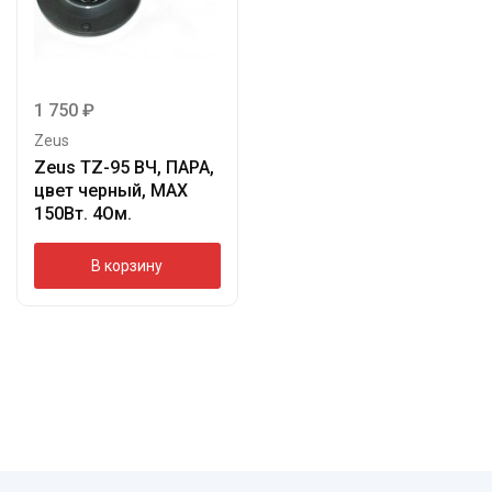
1 750
₽
Zeus
Zeus TZ-95 ВЧ, ПАРА,
цвет черный, МАХ
150Вт. 4Ом.
В корзину