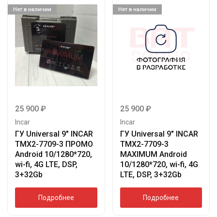
Нет в наличии
Нет в наличии
25 900
₽
25 900
₽
Incar
Incar
ГУ Universal 9″ INCAR
ГУ Universal 9″ INCAR
TMX2-7709-3 ПРОМО
TMX2-7709-3
Android 10/1280*720,
MAXIMUM Android
wi-fi, 4G LTE, DSP,
10/1280*720, wi-fi, 4G
3+32Gb
LTE, DSP, 3+32Gb
Подробнее
Подробнее