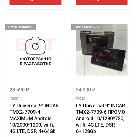
Нет в наличии
Нет в наличии
28 590
₽
34 900
₽
Incar
Incar
ГУ Universal 9″ INCAR
ГУ Universal 9″ INCAR
TMX2-7709-4
TMX2-7709-6 ПРОМО
MAXIMUM Android
Android 10/1280*720,
10/2000*1200, wi-fi,
wi-fi, 4G LTE, DSP,
4G LTE, DSP, 4+64Gb
6+128Gb