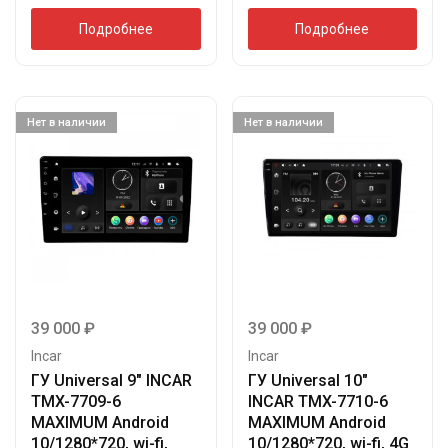
Подробнее
Подробнее
Нет в наличии
Нет в наличии
39 000
₽
39 000
₽
Incar
Incar
ГУ Universal 9″ INCAR
ГУ Universal 10″
TMX-7709-6
INCAR TMX-7710-6
MAXIMUM Android
MAXIMUM Android
10/1280*720, wi-fi,
10/1280*720, wi-fi, 4G