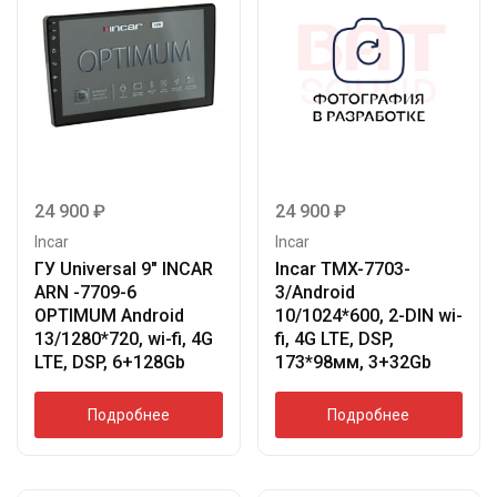
24 900
₽
24 900
₽
Incar
Incar
ГУ Universal 9″ INCAR
Incar TMX-7703-
ARN -7709-6
3/Android
OPTIMUM Android
10/1024*600, 2-DIN wi-
13/1280*720, wi-fi, 4G
fi, 4G LTE, DSP,
LTE, DSP, 6+128Gb
173*98мм, 3+32Gb
Подробнее
Подробнее