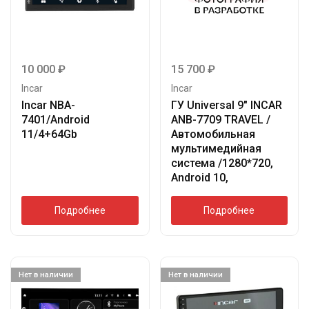
10 000
₽
15 700
₽
Incar
Incar
Incar NBA-
ГУ Universal 9″ INCAR
7401/Android
ANB-7709 TRAVEL /
11/4+64Gb
Автомобильная
мультимедийная
система /1280*720,
Android 10,
Подробнее
Подробнее
Нет в наличии
Нет в наличии