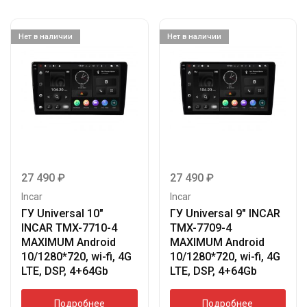
Нет в наличии
Нет в наличии
27 490
₽
27 490
₽
Incar
Incar
ГУ Universal 10″
ГУ Universal 9″ INCAR
INCAR TMX-7710-4
TMX-7709-4
MAXIMUM Android
MAXIMUM Android
10/1280*720, wi-fi, 4G
10/1280*720, wi-fi, 4G
LTE, DSP, 4+64Gb
LTE, DSP, 4+64Gb
Подробнее
Подробнее