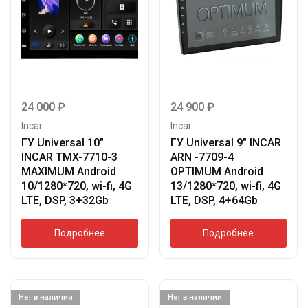
24 000
₽
24 900
₽
Incar
Incar
ГУ Universal 10″
ГУ Universal 9″ INCAR
INCAR TMX-7710-3
ARN -7709-4
MAXIMUM Android
OPTIMUM Android
10/1280*720, wi-fi, 4G
13/1280*720, wi-fi, 4G
LTE, DSP, 3+32Gb
LTE, DSP, 4+64Gb
Подробнее
Подробнее
Нет в наличии
Нет в наличии