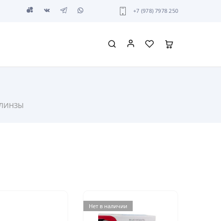
+7 (978) 7978 250
D ЛИНЗЫ
Нет в наличии