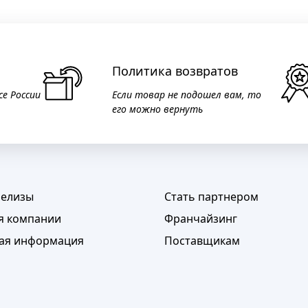
Политика возвратов
се России
Если товар не подошел вам, то
его можно вернуть
релизы
Стать партнером
я компании
Франчайзинг
ая информация
Поставщикам