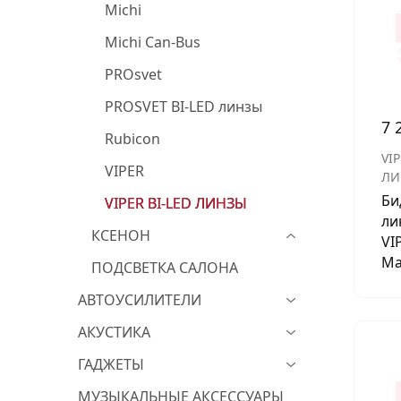
Michi
Michi Can-Bus
PROsvet
PROSVET BI-LED линзы
7 
Rubicon
VIP
VIPER
ЛИ
Би
VIPER BI-LED ЛИНЗЫ
ли
КСЕНОН
VI
Ma
ПОДСВЕТКА САЛОНА
АВТОУСИЛИТЕЛИ
АКУСТИКА
ГАДЖЕТЫ
МУЗЫКАЛЬНЫЕ АКСЕССУАРЫ