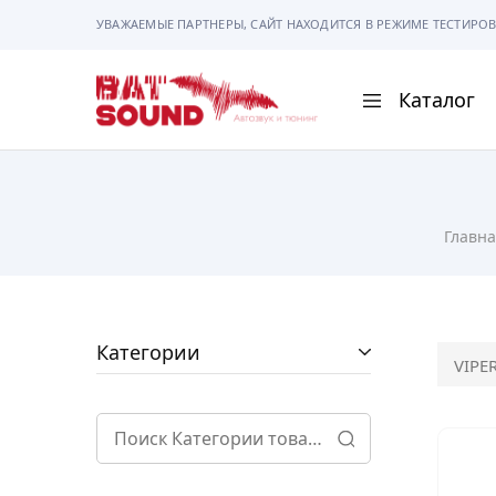
УВАЖАЕМЫЕ ПАРТНЕРЫ, САЙТ НАХОДИТСЯ В РЕЖИМЕ ТЕСТИРОВ
Каталог
BAT
Sound
АВТОМАГНИТОЛ
Главна
АВТОСВЕТ
АКУСТИКА
РАМКИ И РАЗЪЕ
Категории
VIPE
ГАДЖЕТЫ
СИГНАЛИЗАЦИИ
ПОМОЩЬ ПРИ П