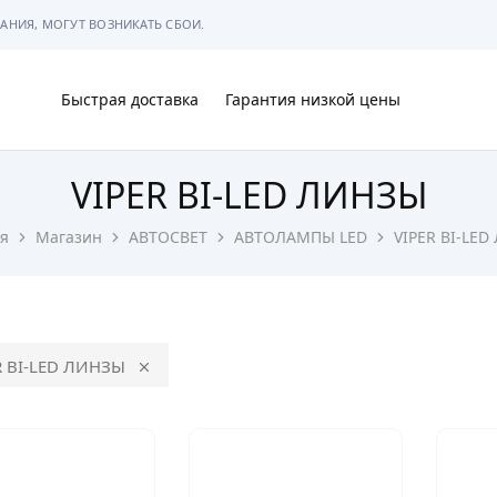
АНИЯ, МОГУТ ВОЗНИКАТЬ СБОИ.
Быстрая доставка
Гарантия низкой цены
VIPER BI-LED ЛИНЗЫ
Ы
я
Магазин
АВТОСВЕТ
АВТОЛАМПЫ LED
VIPER BI-LE
МЫ
R BI-LED ЛИНЗЫ
АРКОВКЕ