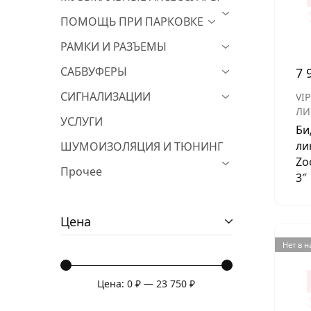
ПОМОЩЬ ПРИ ПАРКОВКЕ
РАМКИ И РАЗЪЕМЫ
САБВУФЕРЫ
7 
СИГНАЛИЗАЦИИ
VIP
ЛИ
УСЛУГИ
Би
ли
ШУМОИЗОЛЯЦИЯ И ТЮНИНГ
Zo
Прочее
3″
Цена
Нет в 
Цена:
0 ₽
—
23 750 ₽