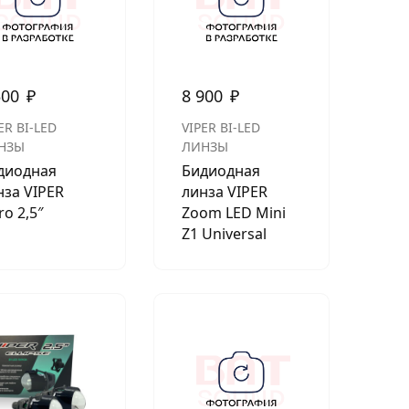
500
₽
8 900
₽
ER BI-LED
VIPER BI-LED
НЗЫ
ЛИНЗЫ
диодная
Бидиодная
нза VIPER
линза VIPER
ro 2,5″
Zoom LED Mini
Z1 Universal