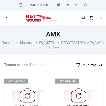
+7 (978) 7978 250
AMX
Главная
Магазин
ГАДЖЕТЫ
РЕГИСТРАТОРЫ и РАДАРЫ
AMX
Показано:
4
из
4
товаров
Фильтрация
Нет в наличии
Нет в наличии