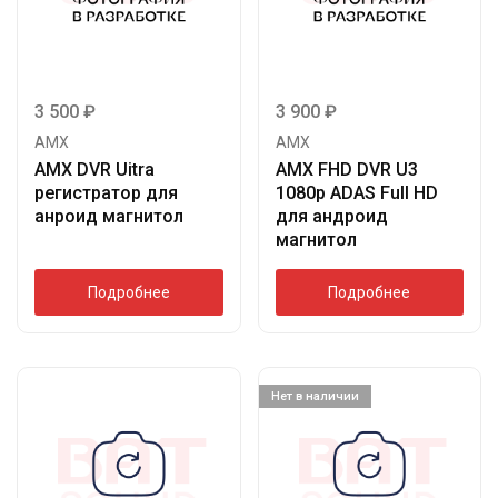
3 500
₽
3 900
₽
AMX
AMX
AMX DVR Uitra
AMX FHD DVR U3
регистратор для
1080р ADAS Full HD
анроид магнитол
для андроид
магнитол
Подробнее
Подробнее
Нет в наличии