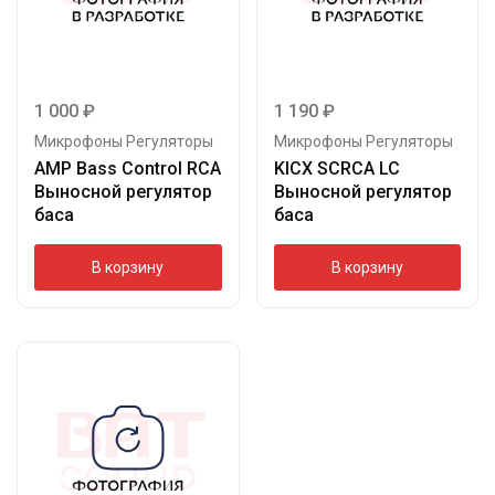
1 000
₽
1 190
₽
Микрофоны Регуляторы
Микрофоны Регуляторы
AMP Bass Control RCA
KICX SCRCA LC
Выносной регулятор
Выносной регулятор
баса
баса
В корзину
В корзину