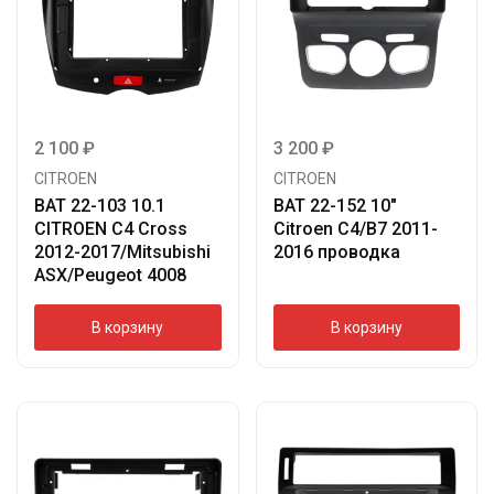
2 100
₽
3 200
₽
CITROEN
CITROEN
BAT 22-103 10.1
BAT 22-152 10″
CITROEN C4 Cross
Citroen C4/B7 2011-
2012-2017/Mitsubishi
2016 проводка
ASX/Peugeot 4008
В корзину
В корзину