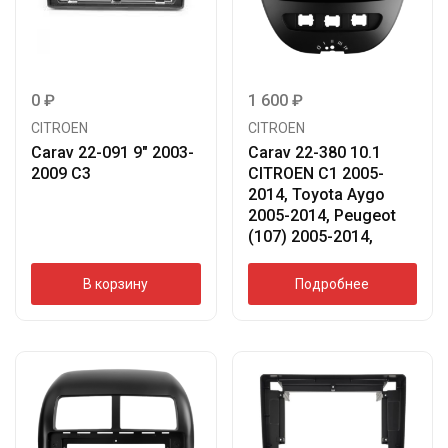
0
₽
1 600
₽
CITROEN
CITROEN
Carav 22-091 9″ 2003-
Carav 22-380 10.1
2009 С3
CITROEN C1 2005-
2014, Toyota Aygo
2005-2014, Peugeot
(107) 2005-2014,
В корзину
Подробнее