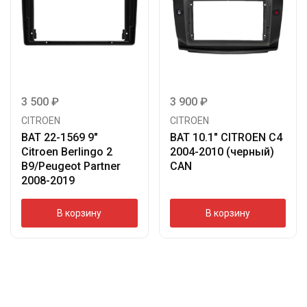
3 500
₽
3 900
₽
CITROEN
CITROEN
BAT 22-1569 9″
BAT 10.1″ CITROEN C4
Citroen Berlingo 2
2004-2010 (черный)
B9/Peugeot Partner
CAN
2008-2019
В корзину
В корзину