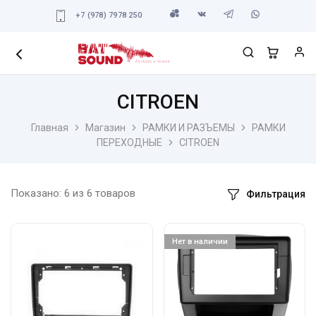
+7 (978) 7978 250
CITROEN
Главная
Магазин
РАМКИ И РАЗЪЕМЫ
РАМКИ
ПЕРЕХОДНЫЕ
CITROEN
Показано:
6
из
6
товаров
Фильтрация
Нет в наличии