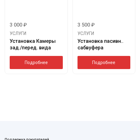
3 000
₽
3 500
₽
УСЛУГИ
УСЛУГИ
Установка Камеры
Установка пасивн..
зад./перед. вида
сабвуфера
Подробнее
Подробнее
Поддержка покупателей