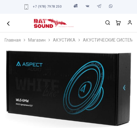
+7 (978) 7978 250
Главная
Магазин
АКУСТИКА
АКУСТИЧЕСКИЕ СИСТЕМЫ