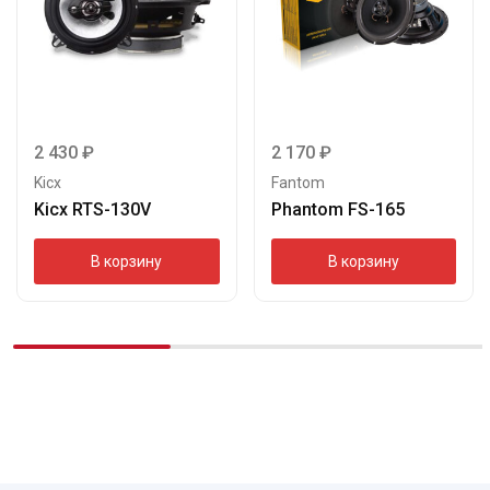
2 430
₽
2 170
₽
Kicx
Fantom
Kicx RTS-130V
Phantom FS-165
В корзину
В корзину