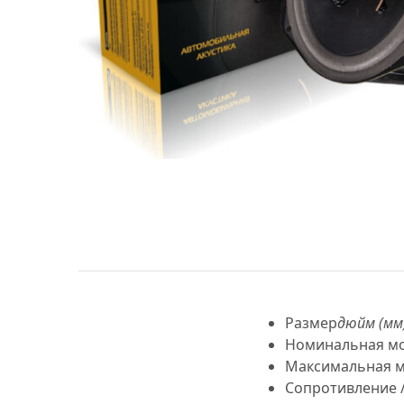
МУЗЫКАЛЬНЫЕ 
АВТОУСИЛИТЕЛ
САБВУФЕРЫ
ШУМОИЗОЛЯЦИ
КОВРИКИ и ХИМ
Размер
дюйм (мм
Номинальная м
Максимальная 
Сопротивление 