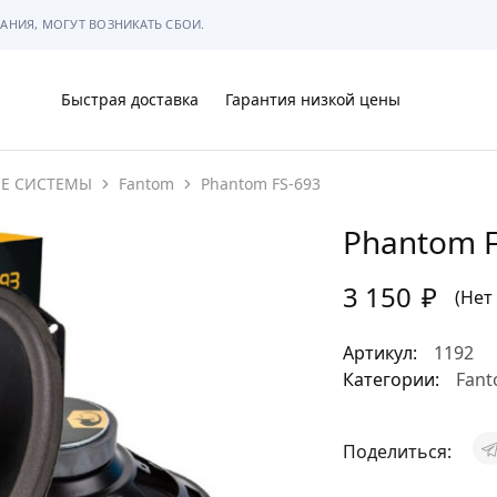
АНИЯ, МОГУТ ВОЗНИКАТЬ СБОИ.
Быстрая доставка
Гарантия низкой цены
ИЕ СИСТЕМЫ
Fantom
Phantom FS-693
Ы
Phantom F
3 150
₽
(Нет
МЫ
Артикул:
1192
Категории:
Fan
Поделиться:
АРКОВКЕ