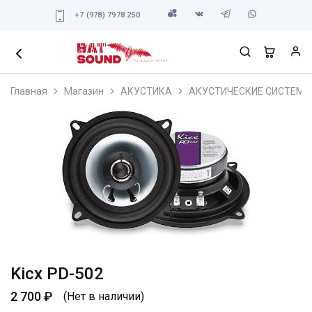
+7 (978) 7978 250
Главная
Магазин
АКУСТИКА
АКУСТИЧЕСКИЕ СИСТЕМЫ
Kicx PD-502
2 700
₽
(Нет в наличии)