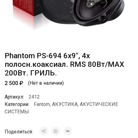
Phantom PS-694 6х9″, 4х
полосн.коаксиал. RMS 80Вт/МАХ
200Вт. ГРИЛЬ.
2 500
₽
(Нет в наличии)
Артикул:
2412
Категории:
Fantom
,
АКУСТИКА
,
АКУСТИЧЕСКИЕ
СИСТЕМЫ
Поделиться: