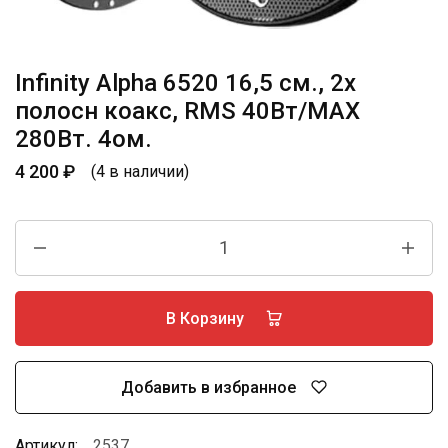
Infinity Alpha 6520 16,5 см., 2х
полосн коакс, RMS 40Вт/МАХ
280Вт. 4ом.
4 200
₽
(4 в наличии)
В Корзину
Добавить в избранное
Артикул:
2537