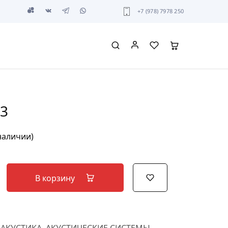
+7 (978) 7978 250
93
 наличии)
В корзину