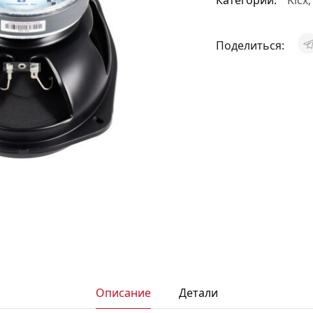
Категории:
Kicx
АКСЕССУАРЫ
И
Поделиться:
Я
ИЯ
Описание
Детали