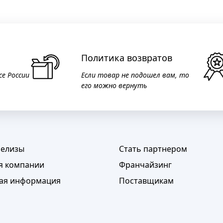
Политика возвратов
се России
Если товар не подошел вам, то
его можно вернуть
релизы
Стать партнером
я компании
Франчайзинг
ая информация
Поставщикам