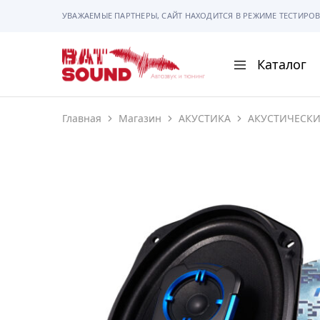
УВАЖАЕМЫЕ ПАРТНЕРЫ, САЙТ НАХОДИТСЯ В РЕЖИМЕ ТЕСТИРОВ
Каталог
BAT
Sound
Главная
Магазин
АКУСТИКА
АКУСТИЧЕСК
АВТОМАГНИТОЛ
АВТОСВЕТ
АКУСТИКА
РАМКИ И РАЗЪЕ
ГАДЖЕТЫ
СИГНАЛИЗАЦИИ
ПОМОЩЬ ПРИ П