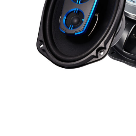
МУЗЫКАЛЬНЫЕ 
АВТОУСИЛИТЕЛ
САБВУФЕРЫ
ШУМОИЗОЛЯЦИ
КОВРИКИ и ХИМ