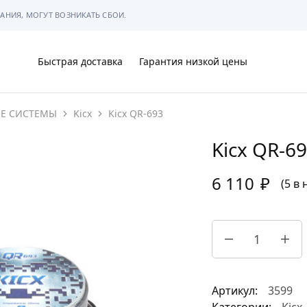
АНИЯ, МОГУТ ВОЗНИКАТЬ СБОИ.
Быстрая доставка
Гарантия низкой цены
ИЕ СИСТЕМЫ
Kicx
Kicx QR-693
Ы
Kicx QR-6
6 110
₽
(5 в
МЫ
Артикул:
3599
АРКОВКЕ