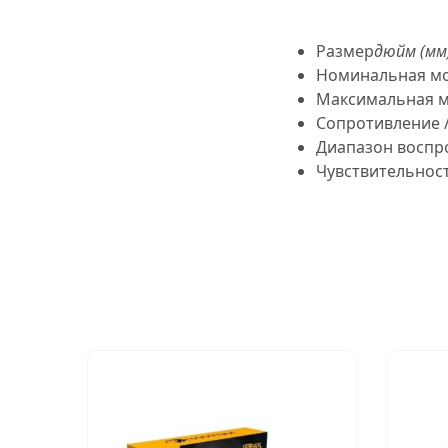
Размер
дюйм (мм
Номинальная м
Максимальная 
Сопротивление 
Диапазон воспр
Чувствительнос