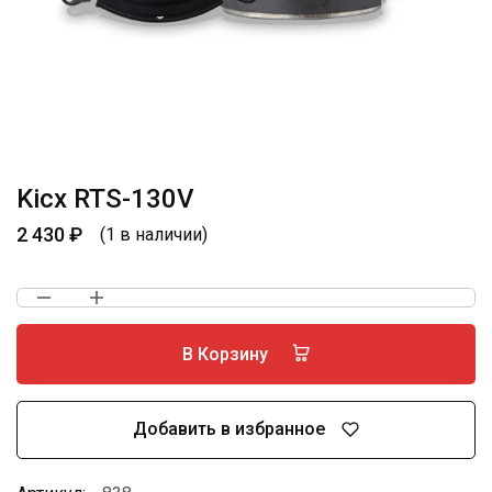
Kicx RTS-130V
2 430
₽
(1 в наличии)
В Корзину
Добавить в избранное