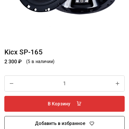
Kicx SP-165
2 300
₽
(5 в наличии)
В Корзину
Добавить в избранное