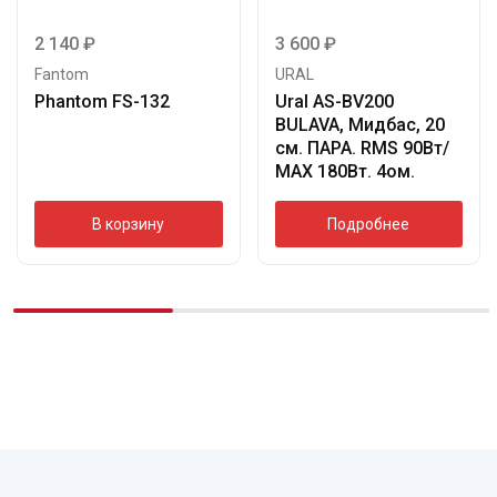
2 140
₽
3 600
₽
Fantom
URAL
Phantom FS-132
Ural AS-BV200
BULAVA, Мидбас, 20
см. ПАРА. RMS 90Вт/
МАХ 180Вт. 4ом.
В корзину
Подробнее