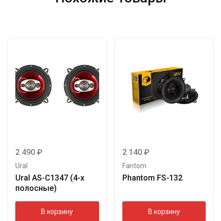
2 490
₽
2 140
₽
Ural
Fantom
Ural AS-C1347 (4-х
Phantom FS-132
полосные)
В корзину
В корзину