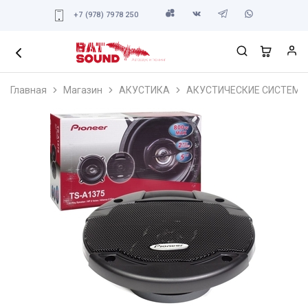
+7 (978) 7978 250
Главная
Магазин
АКУСТИКА
АКУСТИЧЕСКИЕ СИСТЕМЫ