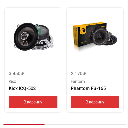
3 450
₽
2 170
₽
Kicx
Fantom
Kicx ICQ-502
Phantom FS-165
В корзину
В корзину