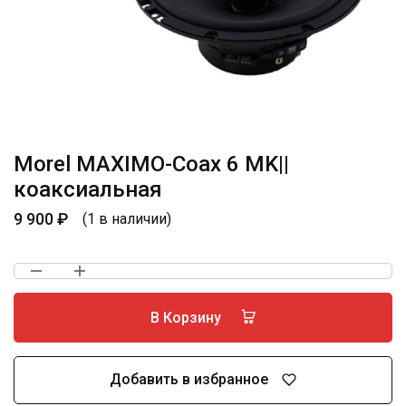
Morel MAXIMO-Coax 6 MK||
коаксиальная
9 900
₽
(1 в наличии)
В Корзину
Добавить в избранное