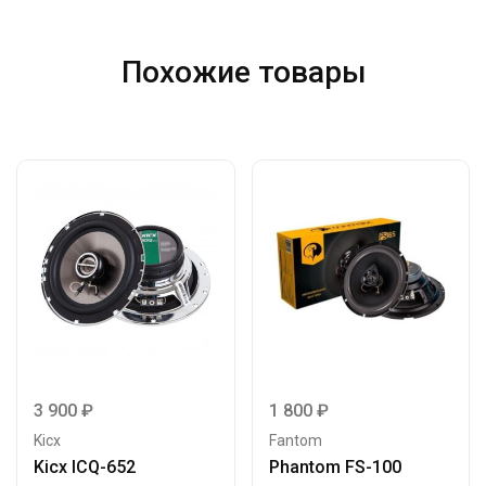
Похожие товары
3 900
₽
1 800
₽
Kicx
Fantom
Kicx ICQ-652
Phantom FS-100