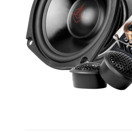
МУЗЫКАЛЬНЫЕ 
АВТОУСИЛИТЕЛ
САБВУФЕРЫ
ШУМОИЗОЛЯЦИ
КОВРИКИ и ХИМ