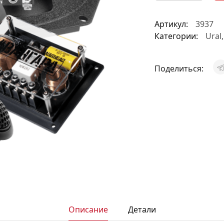
АКСЕССУАРЫ
Артикул:
3937
И
Категории:
Ural
Поделиться:
Я
ИЯ
Описание
Детали