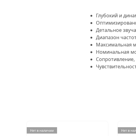
Глубокий и дин
Оптимизированн
Детальное звуч
Диапазон частот:
Максимальная м
Номинальная мо
Сопротивление, 
Чувствительность
Нет в наличии
Нет в на