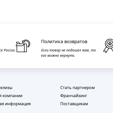
Политика возвратов
се России
Если товар не подошел вам, то
его можно вернуть
релизы
Стать партнером
я компании
Франчайзинг
ая информация
Поставщикам