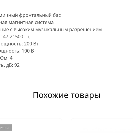
амичный фронтальный бас
ая магнитная система
ание с высоким музыкальным разрешением
 47-21500 Гц
ощность: 200 Вт
щность: 100 Вт
Ом: 4
, дБ: 92
Похожие товары
личии