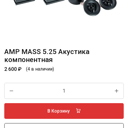
AMP MASS 5.25 Акустика
компонентная
2 600
₽
(4 в наличии)
В Корзину