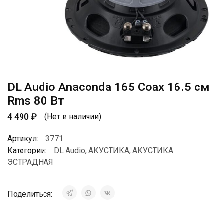
DL Audio Anaconda 165 Coax 16.5 см
Rms 80 Вт
4 490
₽
(Нет в наличии)
Артикул:
3771
Категории:
DL Audio
,
АКУСТИКА
,
АКУСТИКА
ЭСТРАДНАЯ
Поделиться: