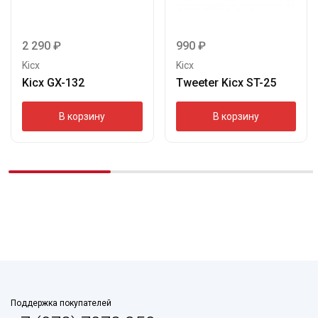
2 290
₽
990
₽
Kicx
Kicx
Kicx GX-132
Tweeter Kicx ST-25
В корзину
В корзину
Поддержка покупателей