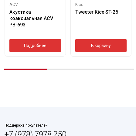
ACV
Kicx
Акустика
Tweeter Kicx ST-25
коаксиальная ACV
PB-693
Подробнее
В корзину
Поддержка покупателей
+7 (978) 7978 250