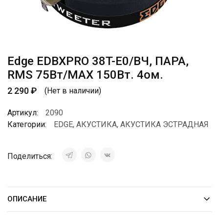
Edge EDBXPRO 38T-E0/ВЧ, ПАРА,
RMS 75Вт/МАХ 150Вт. 4ом.
2 290
₽
(Нет в наличии)
Артикул:
2090
Категории:
EDGE
,
АКУСТИКА
,
АКУСТИКА ЭСТРАДНАЯ
Поделиться:
ОПИСАНИЕ