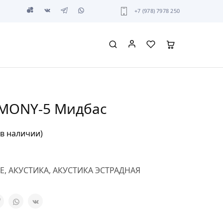
+7 (978) 7978 250
RMONY-5 Мидбас
 в наличии)
E
,
АКУСТИКА
,
АКУСТИКА ЭСТРАДНАЯ