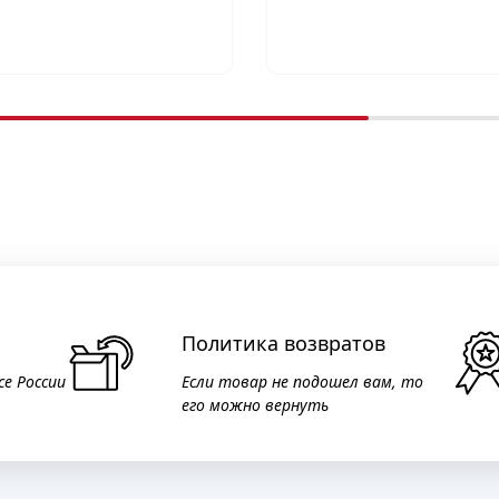
Политика возвратов
се России
Если товар не подошел вам, то
его можно вернуть