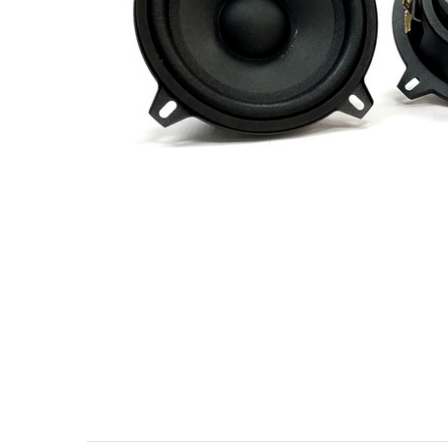
МУЗЫКАЛЬНЫЕ 
АВТОУСИЛИТЕЛ
САБВУФЕРЫ
ШУМОИЗОЛЯЦИ
КОВРИКИ и ХИМ