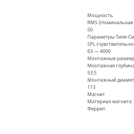
Мощность
RMS (Номинальная 
50
Параметры Тиля-С
SPL (чувствительно
63 — 4000
Монтажные разме
Монтажная глубина
53,5
Монтажный диамет
113
Магнит
Материал магнита
Феррит