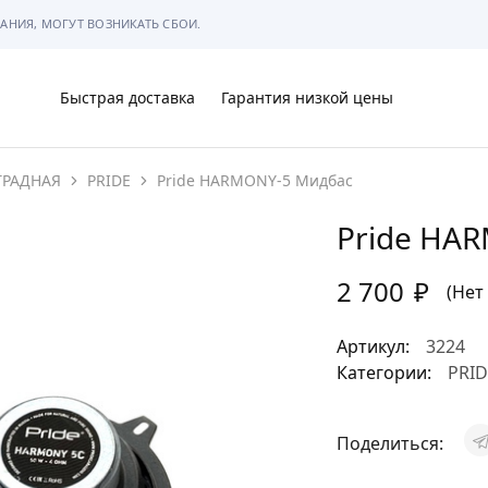
АНИЯ, МОГУТ ВОЗНИКАТЬ СБОИ.
Быстрая доставка
Гарантия низкой цены
ТРАДНАЯ
PRIDE
Pride HARMONY-5 Мидбас
Ы
Pride HA
2 700
₽
(Нет
МЫ
Артикул:
3224
Категории:
PRID
Поделиться:
АРКОВКЕ