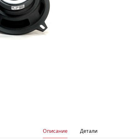
АКСЕССУАРЫ
И
Я
ИЯ
Описание
Детали