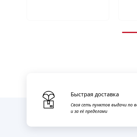
Быстрая доставка
Своя сеть пунктов выдачи по в
и за её пределами