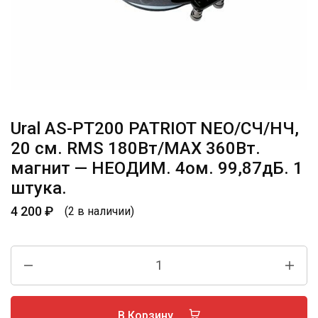
Ural AS-PT200 PATRIOT NEO/СЧ/НЧ,
20 см. RMS 180Вт/МАХ 360Вт.
магнит — НЕОДИМ. 4ом. 99,87дБ. 1
штука.
4 200
₽
(2 в наличии)
В Корзину