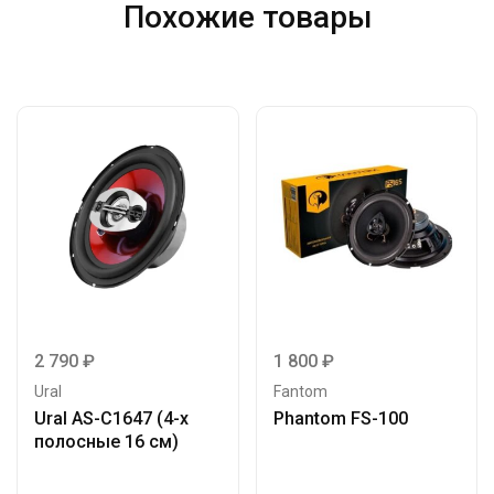
Похожие товары
2 790
₽
1 800
₽
Ural
Fantom
Ural AS-C1647 (4-х
Phantom FS-100
полосные 16 см)