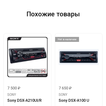
Похожие товары
Нет в наличии
7 500
₽
7 650
₽
SONY
SONY
Sony DSX-A210UI/R
Sony DSX-A100 U